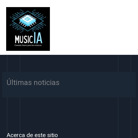
Ir
al
contenido
Últimas noticias
Acerca de este sitio