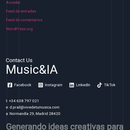
Acceder
Feed de entradas
Feed de comentarios
WordPress.org
Contact Us
Music&IA
Facebook
Instagram
LinkedIn
TikTok
t: +34 638 797 021
e: d.prail@vivedetumusica.com
a: Normandía 29, Madrid 28420
Generando ideas creativas para